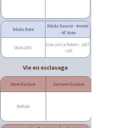
Décès Source - Année
Décès Date
- N° Acte
Etat civil Le Robert - 1857
08.04.1857
- 100
Vie en esclavage
Nom Esclave
Surnom Esclave
Bethzie