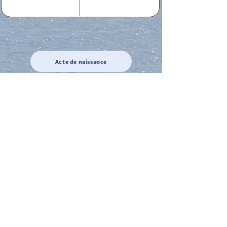
Acte de naissance
Acte de mariage
Acte de Décès
Acte de reconnaissance 1
Acte de reconnaissance 2
Acte de Liberté 1
Acte de Liberté 2