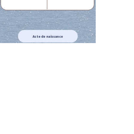
Acte de naissance
Acte de mariage
Acte de Décès
Acte de reconnaissance 1
Acte de reconnaissance 2
Acte de Liberté 1
Acte de Liberté 2