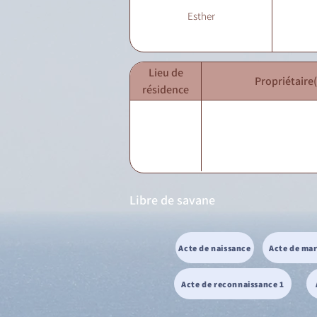
Esther
Lieu de
Propriétaire(
résidence
Libre de savane
Acte de naissance
Acte de ma
Acte de reconnaissance 1