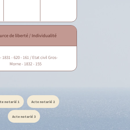
urce de liberté / Individualité
 1831 - 620 - 161 / Etat civil Gros-
Morne - 1832 - 155
te notarié 1
Acte notarié 2
Acte notarié 3