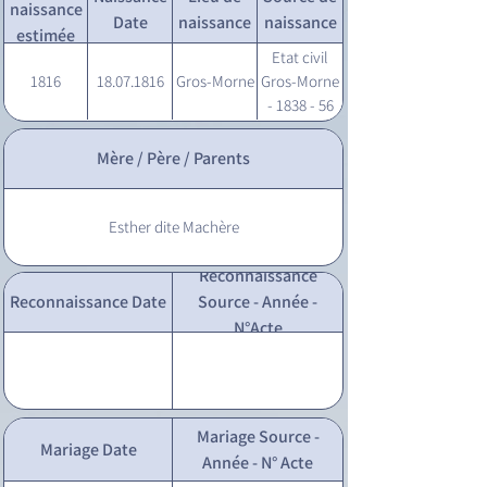
naissance
Date
naissance
naissance
estimée
Etat civil
1816
18.07.1816
Gros-Morne
Gros-Morne
- 1838 - 56
Mère / Père / Parents
Esther dite Machère
Reconnaissance
Reconnaissance Date
Source - Année -
N°Acte
Mariage Source -
Mariage Date
Année - N° Acte