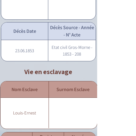
Décès Source - Année
Décès Date
- N° Acte
Etat civil Gros-Morne -
23.06.1853
1853 - 208
Vie en esclavage
Nom Esclave
Surnom Esclave
Louis-Ernest