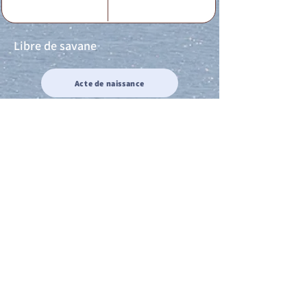
Libre de savane
Acte de naissance
Acte de mariage
Acte de Décès
Acte de reconnaissance 1
Acte de reconnaissance 2
Acte de Liberté 1
Acte de Liberté 2