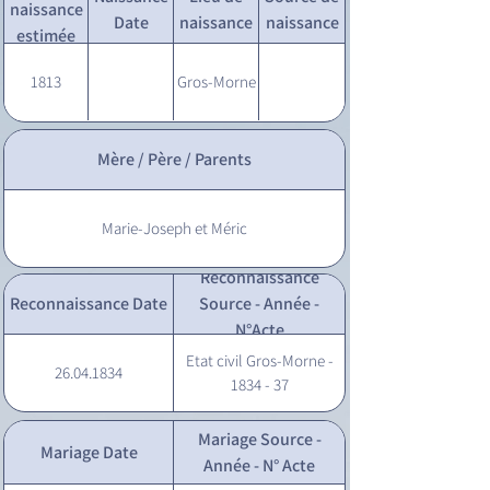
naissance
Date
naissance
naissance
estimée
1813
Gros-Morne
Mère / Père / Parents
Marie-Joseph et Méric
Reconnaissance
Reconnaissance Date
Source - Année -
N°Acte
Etat civil Gros-Morne -
26.04.1834
1834 - 37
Mariage Source -
Mariage Date
Année - N° Acte