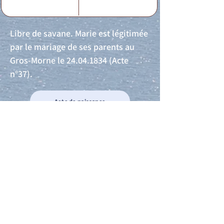
Libre de savane. Marie est légitimée
par le mariage de ses parents au
Gros-Morne le
24.04.1834
(Acte
n°37).
Acte de naissance
Acte de mariage
Acte de Décès
Acte de reconnaissance 1
Acte de reconnaissance 2