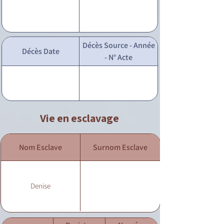
Décès Source - Année
Décès Date
- N° Acte
Vie en esclavage
Nom Esclave
Surnom Esclave
Denise