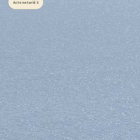
Acte notarié 3