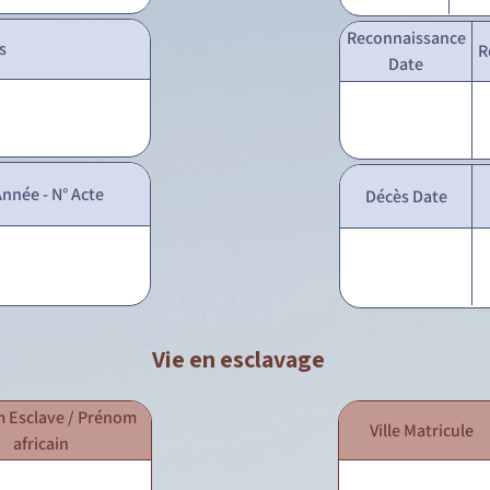
Reconnaissance
s
R
Date
nnée - N° Acte
Décès Date
Vie en esclavage
 Esclave / Prénom
Ville Matricule
africain