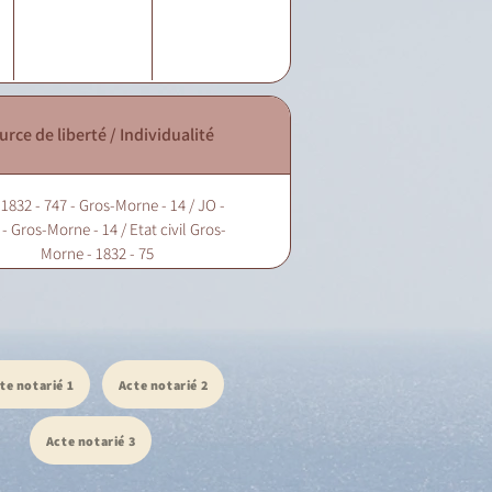
urce de liberté / Individualité
 1832 - 747 - Gros-Morne - 14 / JO -
- Gros-Morne - 14 / Etat civil Gros-
Morne - 1832 - 75
te notarié 1
Acte notarié 2
Acte notarié 3