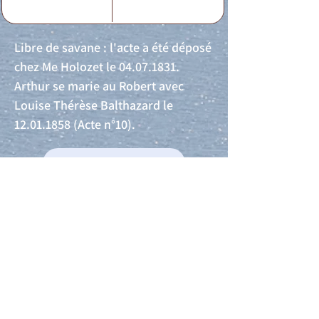
Libre de savane : l'acte a été déposé
chez Me Holozet le
04.07.1831
.
Arthur se marie au Robert avec
Louise Thérèse Balthazard le
12.01.1858
(Acte n°10).
Acte de naissance
Acte de mariage
Acte de Décès
Acte de reconnaissance 1
Acte de reconnaissance 2