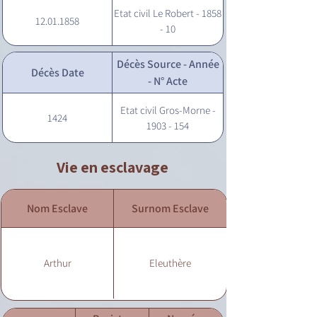
Etat civil Le Robert - 1858
12.01.1858
- 10
Décès Source - Année
Décès Date
- N° Acte
Etat civil Gros-Morne -
1424
1903 - 154
Vie en esclavage
Nom Esclave
Surnom Esclave
Arthur
Eleuthère