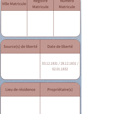
Registre
Numéro
Ville Matricule
Matricule
Matricule
Source(s) de liberté
Date de liberté
03.12.1831 / 28.12.1831 /
02.01.1832
Lieu de résidence
Propriétaire(s)