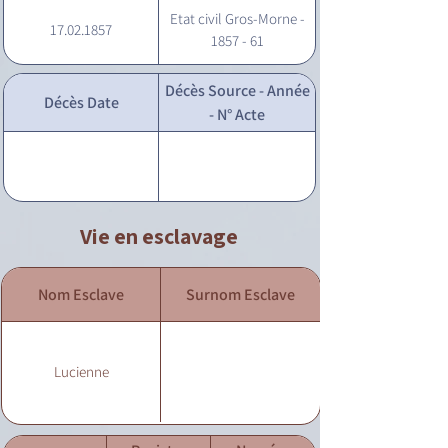
Etat civil Gros-Morne -
17.02.1857
1857 - 61
Décès Source - Année
Décès Date
- N° Acte
Vie en esclavage
Nom Esclave
Surnom Esclave
Lucienne