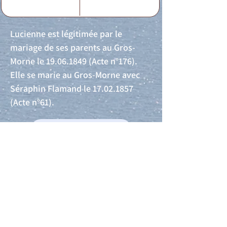
Lucienne est légitimée par le
mariage de ses parents au Gros-
Morne le
19.06.1849
(Acte n°176).
Elle se marie au Gros-Morne avec
Séraphin Flamand le
17.02.1857
(Acte n°61).
Acte de naissance
Acte de mariage
Acte de Décès
Acte de reconnaissance 1