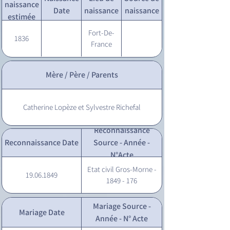
naissance
Date
naissance
naissance
estimée
Fort-De-
1836
France
Mère / Père / Parents
Catherine Lopèze et Sylvestre Richefal
Reconnaissance
Reconnaissance Date
Source - Année -
N°Acte
Etat civil Gros-Morne -
19.06.1849
1849 - 176
Mariage Source -
Mariage Date
Année - N° Acte