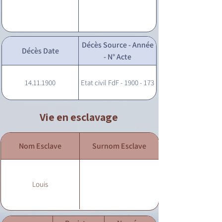
Décès Source - Année
Décès Date
- N° Acte
14.11.1900
Etat civil FdF - 1900 - 173
Vie en esclavage
Nom Esclave
Surnom Esclave
Louis