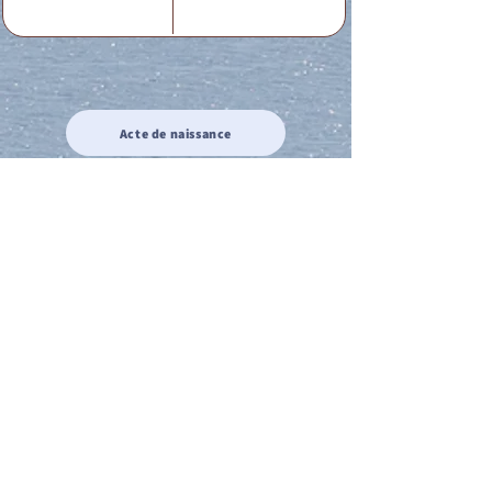
Acte de naissance
Acte de mariage
Acte de Décès
Acte de reconnaissance 1
Acte de reconnaissance 2
Acte de Liberté 1
Acte de Liberté 2