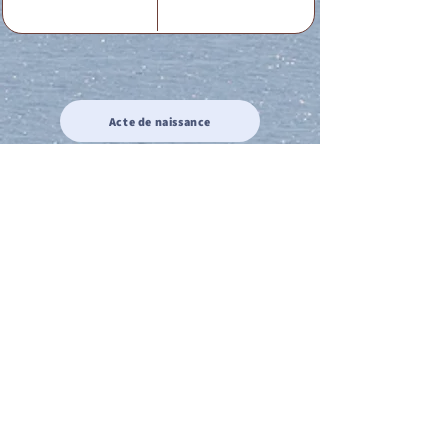
Acte de naissance
Acte de mariage
Acte de Décès
Acte de reconnaissance 1
Acte de reconnaissance 2
Acte de Liberté 1
Acte de Liberté 2