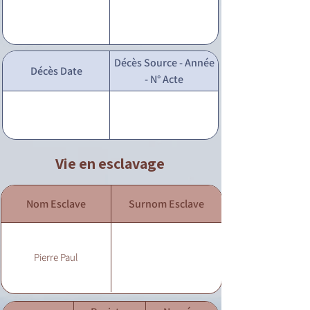
Décès Source - Année
Décès Date
- N° Acte
Vie en esclavage
Nom Esclave
Surnom Esclave
Pierre Paul