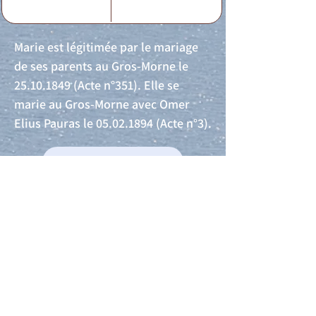
Marie est légitimée par le mariage
de ses parents au Gros-Morne le
25.10.1849
(Acte n°351). Elle se
marie au Gros-Morne avec Omer
Elius Pauras le
05.02.1894
(Acte n°3).
Acte de naissance
Acte de mariage
Acte de Décès
Acte de reconnaissance 1
Acte de reconnaissance 2