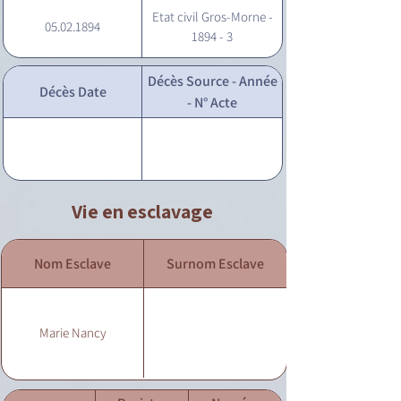
Etat civil Gros-Morne -
05.02.1894
1894 - 3
Décès Source - Année
Décès Date
- N° Acte
Vie en esclavage
Nom Esclave
Surnom Esclave
Marie Nancy