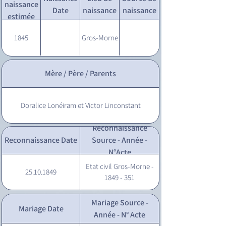
naissance
Date
naissance
naissance
estimée
1845
Gros-Morne
Mère / Père / Parents
Doralice Lonéiram et Victor Linconstant
Reconnaissance
Reconnaissance Date
Source - Année -
N°Acte
Etat civil Gros-Morne -
25.10.1849
1849 - 351
Mariage Source -
Mariage Date
Année - N° Acte