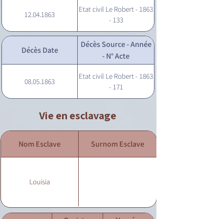
Etat civil Le Robert - 1863
12.04.1863
- 133
Décès Source - Année
Décès Date
- N° Acte
Etat civil Le Robert - 1863
08.05.1863
- 171
Vie en esclavage
Nom Esclave
Surnom Esclave
Louisia