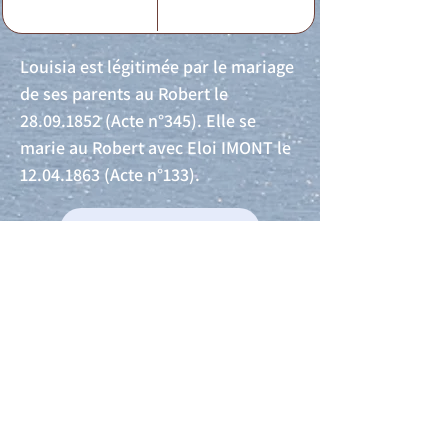
Louisia est légitimée par le mariage
de ses parents au Robert le
28.09.1852
(Acte n°345). Elle se
marie au Robert avec Eloi IMONT le
12.04.1863
(Acte n°133).
Acte de naissance
Acte de mariage
Acte de Décès
Acte de reconnaissance 1
Acte de reconnaissance 2