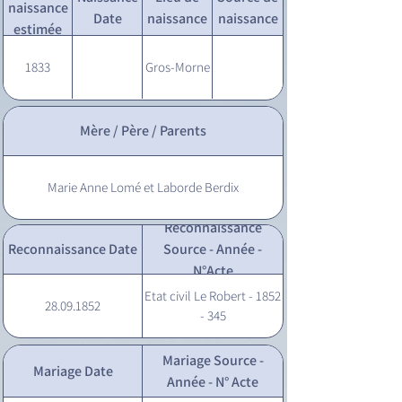
naissance
Date
naissance
naissance
estimée
1833
Gros-Morne
Mère / Père / Parents
Marie Anne Lomé et Laborde Berdix
Reconnaissance
Reconnaissance Date
Source - Année -
N°Acte
Etat civil Le Robert - 1852
28.09.1852
- 345
Mariage Source -
Mariage Date
Année - N° Acte