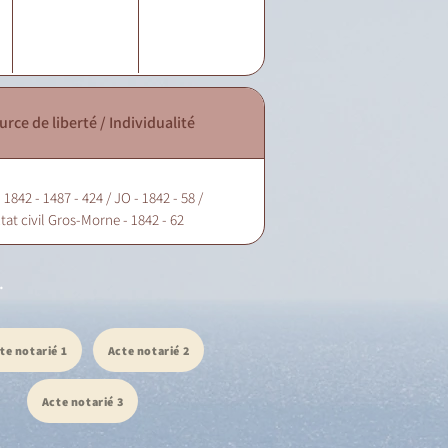
urce de liberté / Individualité
 1842 - 1487 - 424 / JO - 1842 - 58 /
tat civil Gros-Morne - 1842 - 62
.
te notarié 1
Acte notarié 2
Acte notarié 3