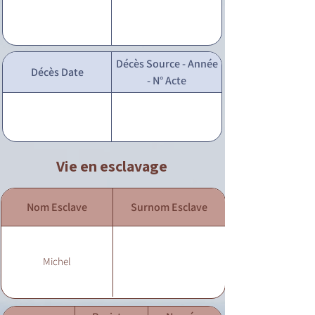
Décès Source - Année
Décès Date
- N° Acte
Vie en esclavage
Nom Esclave
Surnom Esclave
Michel