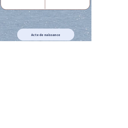
Acte de naissance
Acte de mariage
Acte de Décès
Acte de reconnaissance 1
Acte de reconnaissance 2
Acte de Liberté 1
Acte de Liberté 2