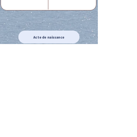
Acte de naissance
Acte de mariage
Acte de Décès
Acte de reconnaissance 1
Acte de reconnaissance 2
Acte de Liberté 1
Acte de Liberté 2