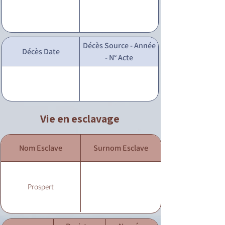
Décès Source - Année
Décès Date
- N° Acte
Vie en esclavage
Nom Esclave
Surnom Esclave
Prospert