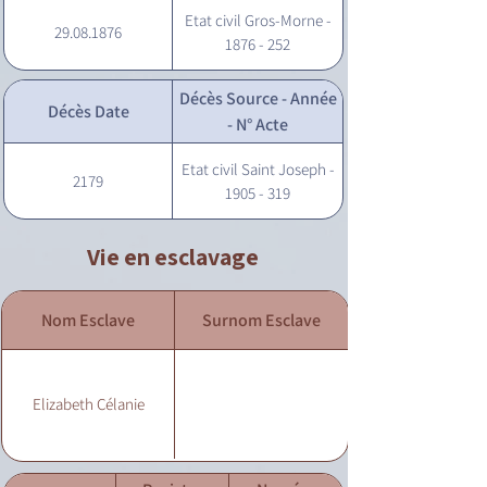
Etat civil Gros-Morne -
29.08.1876
1876 - 252
Décès Source - Année
Décès Date
- N° Acte
Etat civil Saint Joseph -
2179
1905 - 319
Vie en esclavage
Nom Esclave
Surnom Esclave
Elizabeth Célanie