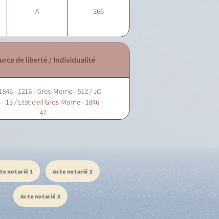
A
266
urce de liberté / Individualité
1846 - 1216 - Gros-Morne - 512 / JO
 - 13 / Etat civil Gros-Morne - 1846 -
47
te notarié 1
Acte notarié 2
Acte notarié 3