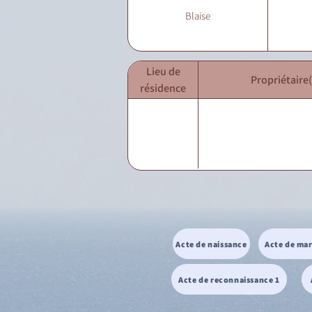
Blaise
Lieu de
Propriétaire(
résidence
Acte de naissance
Acte de ma
Acte de reconnaissance 1