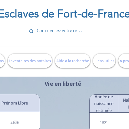
Esclaves de Fort-de-Franc
ns
Inventaires des notaires
Aide à la recherche
Liens utiles
À pr
Vie en liberté
Année de
Na
Prénom Libre
naissance
estimée
Zélia
1821