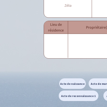
Zélia
Lieu de
Propriétaire(
résidence
Acte de naissance
Acte de ma
Acte de reconnaissance 1