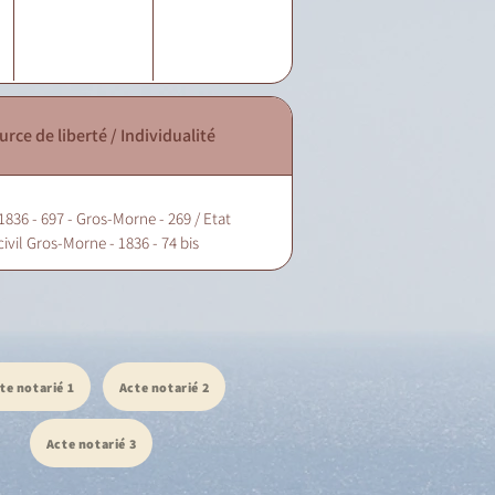
urce de liberté / Individualité
1836 - 697 - Gros-Morne - 269 / Etat
civil Gros-Morne - 1836 - 74 bis
te notarié 1
Acte notarié 2
Acte notarié 3