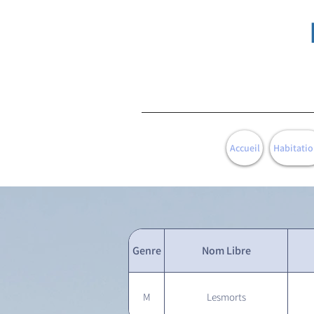
Accueil
Habitatio
Genre
Nom Libre
M
Lesmorts