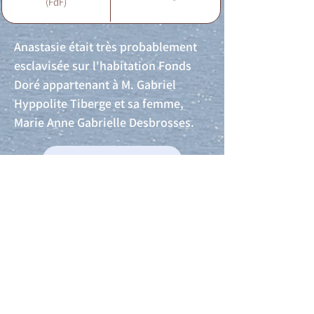
(FdF)
Anastasie était très probablement
esclavisée sur l'habitation Fonds
Doré appartenant à M. Gabriel
Hyppolite Tiberge et sa femme,
Marie Anne Gabrielle Desbrosses.
Acte de naissance
Acte de mariage
Acte de Décès
Acte de reconnaissance 1
Acte de reconnaissance 2