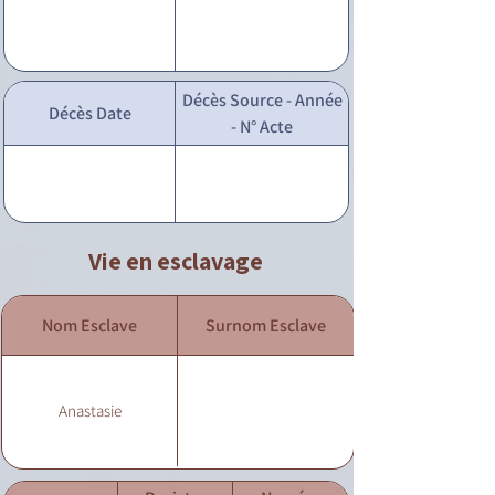
Décès Source - Année
Décès Date
- N° Acte
Vie en esclavage
Nom Esclave
Surnom Esclave
Anastasie