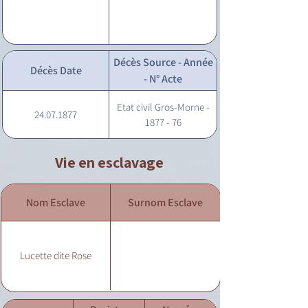
Décès Source - Année
Décès Date
- N° Acte
Etat civil Gros-Morne -
24.07.1877
1877 - 76
Vie en esclavage
Nom Esclave
Surnom Esclave
Lucette dite Rose