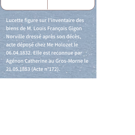
Lucette figure sur l'inventaire des
biens de M. Louis François Gigon
Norville dressé après son décès,
acte déposé chez Me Holozet le
06.04.1832
. Elle est reconnue par
Agénon Catherine au Gros-Morne le
21.05.1853
(Acte n°172).
Acte de naissance
Acte de mariage
Acte de Décès
Acte de reconnaissance 1