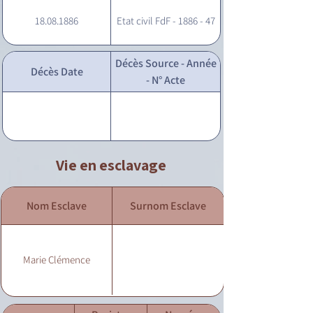
18.08.1886
Etat civil FdF - 1886 - 47
Décès Source - Année
Décès Date
- N° Acte
Vie en esclavage
Nom Esclave
Surnom Esclave
Marie Clémence