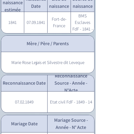
naissance
Date
naissance
naissance
estimée
BMS
Fort-de-
1841
07.09.1841
Esclaves
France
FdF - 1841 -
244
Mère / Père / Parents
Marie Rose Lejais et Silvestre dit Leveque
Reconnaissance
Reconnaissance Date
Source - Année -
N°Acte
07.02.1849
Etat civil FdF - 1849 - 14
Mariage Source -
Mariage Date
Année - N° Acte