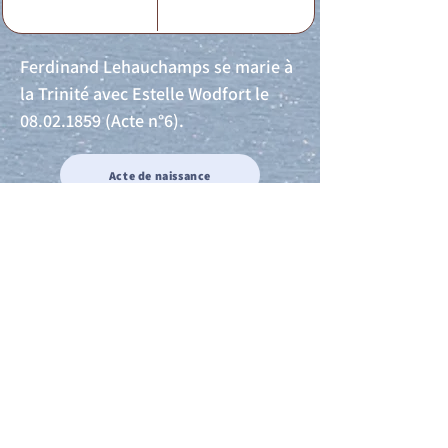
Ferdinand Lehauchamps se marie à
la Trinité avec Estelle Wodfort le
08.02.1859
(Acte n°6).
Acte de naissance
Acte de mariage
Acte de Décès
Acte de reconnaissance 1
Acte de reconnaissance 2
Acte de Liberté 1