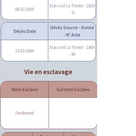
Etat civil La Trinité - 1859
08.02.1859
- 6
Décès Source - Année
Décès Date
- N° Acte
Etat civil La Trinité - 1864
13.02.1864
- 30
Vie en esclavage
Nom Esclave
Surnom Esclave
Ferdinand