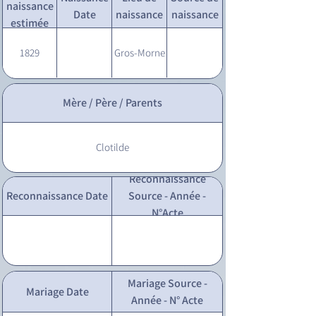
naissance
Date
naissance
naissance
estimée
1829
Gros-Morne
Mère / Père / Parents
Clotilde
Reconnaissance
Reconnaissance Date
Source - Année -
N°Acte
Mariage Source -
Mariage Date
Année - N° Acte