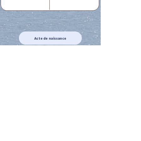
Acte de naissance
Acte de mariage
Acte de Décès
Acte de reconnaissance 1
Acte de reconnaissance 2
Acte de Liberté 1
Acte de Liberté 2