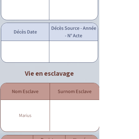
Décès Source - Année
Décès Date
- N° Acte
Vie en esclavage
Nom Esclave
Surnom Esclave
Marius