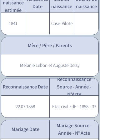
naissance
Date
naissance
naissance
estimée
1841
Case-Pilote
Mère / Père / Parents
Mélanie Lebon et Auguste Doisy
Reconnaissance
Reconnaissance Date
Source - Année -
N°Acte
22.07.1858
Etat civil FdF - 1858 - 37
Mariage Source -
Mariage Date
Année - N° Acte