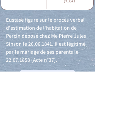
(<1841)
Eustase figure sur le procès verbal
d'estimation de l'habitation de
Percin déposé chez Me Pierre Jules
Sinson le
26.06.1841
. Il est légitimé
par le mariage de ses parents le
22.07.1858
(Acte n°37).
Acte de naissance
Acte de mariage
Acte de Décès
Acte de reconnaissance 1