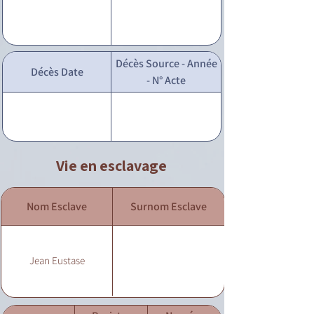
Décès Source - Année
Décès Date
- N° Acte
Vie en esclavage
Nom Esclave
Surnom Esclave
Jean Eustase