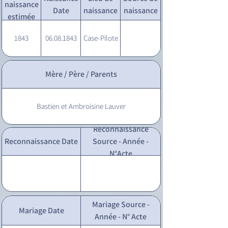
naissance
Date
naissance
naissance
estimée
1843
06.08.1843
Case-Pilote
Mère / Père / Parents
Bastien et Ambroisine Lauver
Reconnaissance
Reconnaissance Date
Source - Année -
N°Acte
Mariage Source -
Mariage Date
Année - N° Acte