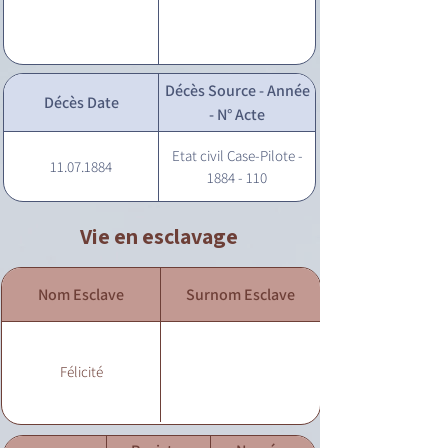
Décès Source - Année
Décès Date
- N° Acte
Etat civil Case-Pilote -
11.07.1884
1884 - 110
Vie en esclavage
Nom Esclave
Surnom Esclave
Félicité