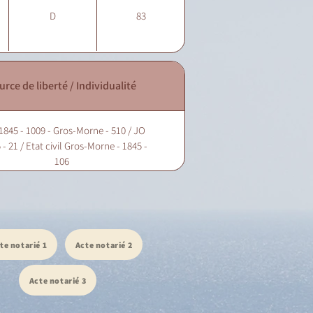
D
83
urce de liberté / Individualité
1845 - 1009 - Gros-Morne - 510 / JO
 - 21 / Etat civil Gros-Morne - 1845 -
106
te notarié 1
Acte notarié 2
Acte notarié 3