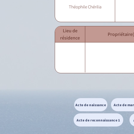
Théophile Chérilia
Lieu de
Propriétaire(
résidence
Acte de naissance
Acte de ma
Acte de reconnaissance 1