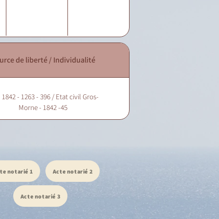
urce de liberté / Individualité
 1842 - 1263 - 396 / Etat civil Gros-
Morne - 1842 -45
te notarié 1
Acte notarié 2
Acte notarié 3