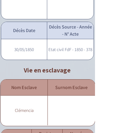
Décès Source - Année
Décès Date
- N° Acte
30/05/1850
Etat civil FdF - 1850 - 378
Vie en esclavage
Nom Esclave
Surnom Esclave
Clémencia