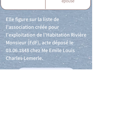
épouse
Elle figure sur la liste de
l'association créée pour
l'exploitation de l'Habitation Rivière
Monsieur (FdF), acte déposé le
03.06.1848
chez Me Emile Louis
Charles Lemerle.
Acte de naissance
Acte de mariage
Acte de Décès
Acte de reconnaissance 1