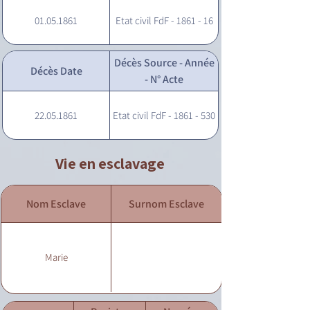
01.05.1861
Etat civil FdF - 1861 - 16
Décès Source - Année
Décès Date
- N° Acte
22.05.1861
Etat civil FdF - 1861 - 530
Vie en esclavage
Nom Esclave
Surnom Esclave
Marie