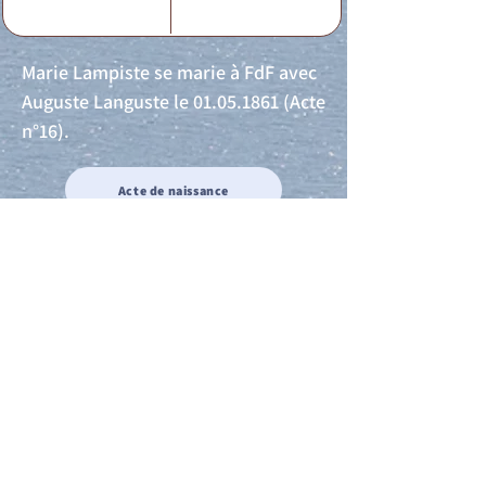
Marie Lampiste se marie à FdF avec
Auguste Languste le
01.05.1861
(Acte
n°16).
Acte de naissance
Acte de mariage
Acte de Décès
Acte de reconnaissance 1
Acte de reconnaissance 2
Acte de Liberté 1