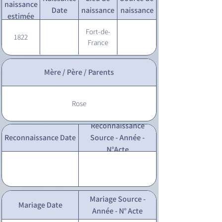
naissance
Date
naissance
naissance
estimée
Fort-de-
1822
France
Mère / Père / Parents
Rose
Reconnaissance
Reconnaissance Date
Source - Année -
N°Acte
Mariage Source -
Mariage Date
Année - N° Acte