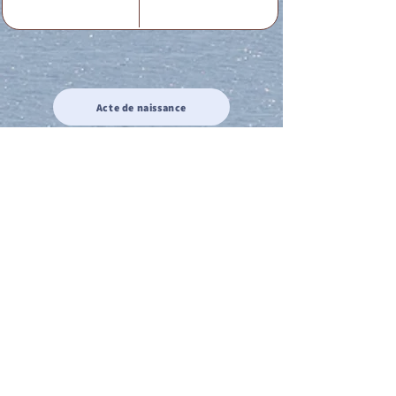
Acte de naissance
Acte de mariage
Acte de Décès
Acte de reconnaissance 1
Acte de reconnaissance 2
Acte de Liberté 1
Acte de Liberté 2