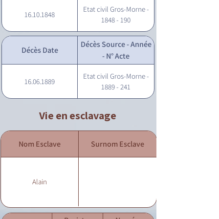
Etat civil Gros-Morne -
16.10.1848
1848 - 190
Décès Source - Année
Décès Date
- N° Acte
Etat civil Gros-Morne -
16.06.1889
1889 - 241
Vie en esclavage
Nom Esclave
Surnom Esclave
Alain