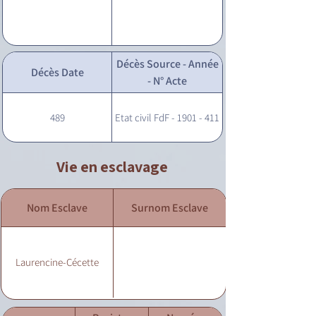
Décès Source - Année
Décès Date
- N° Acte
489
Etat civil FdF - 1901 - 411
Vie en esclavage
Nom Esclave
Surnom Esclave
Laurencine-Cécette