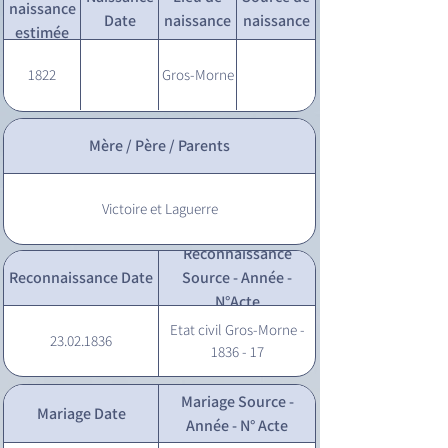
naissance
Date
naissance
naissance
estimée
1822
Gros-Morne
Mère / Père / Parents
Victoire et Laguerre
Reconnaissance
Reconnaissance Date
Source - Année -
N°Acte
Etat civil Gros-Morne -
23.02.1836
1836 - 17
Mariage Source -
Mariage Date
Année - N° Acte