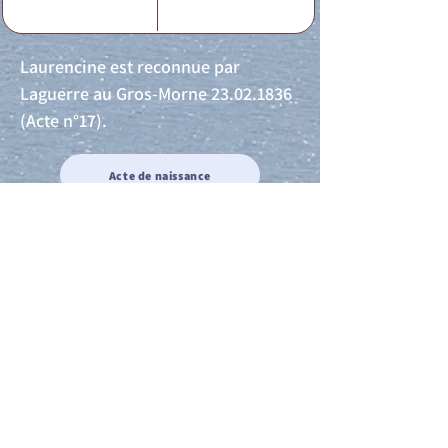
Laurencine est reconnue par
Laguerre au Gros-Morne
23.02.1836
(Acte n°17).
Acte de naissance
Acte de mariage
Acte de Décès
Acte de reconnaissance 1
Acte de reconnaissance 2
Acte de Liberté 1