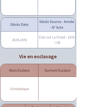
Décès Source - Année
Décès Date
- N° Acte
Etat civil La Trinité - 1876
28.05.1876
- 138
Vie en esclavage
Nom Esclave
Surnom Esclave
Scholastique