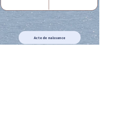
Acte de naissance
Acte de mariage
Acte de Décès
Acte de reconnaissance 1
Acte de reconnaissance 2
Acte de Liberté 1
Acte de Liberté 2