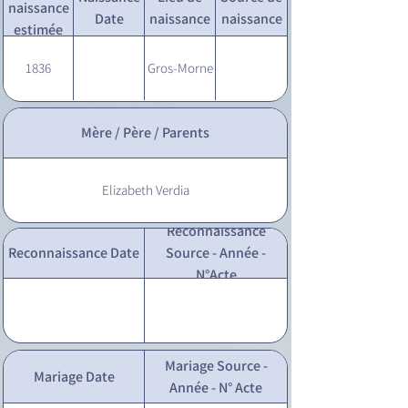
naissance
Date
naissance
naissance
estimée
1836
Gros-Morne
Mère / Père / Parents
Elizabeth Verdia
Reconnaissance
Reconnaissance Date
Source - Année -
N°Acte
Mariage Source -
Mariage Date
Année - N° Acte