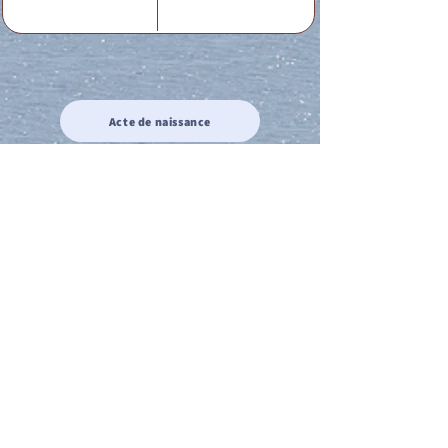
Acte de naissance
Acte de mariage
Acte de Décès
Acte de reconnaissance 1
Acte de reconnaissance 2
Acte de Liberté 1
Acte de Liberté 2