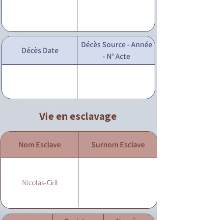
Décès Source - Année
Décès Date
- N° Acte
Vie en esclavage
Nom Esclave
Surnom Esclave
Nicolas-Ciril