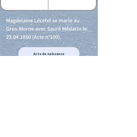
Magdelaine Lécefel se marie au
Gros-Morne avec Sauré Médarin le
23.04.1850
(Acte n°100).
Acte de naissance
Acte de mariage
Acte de Décès
Acte de reconnaissance 1
Acte de reconnaissance 2
Acte de Liberté 1