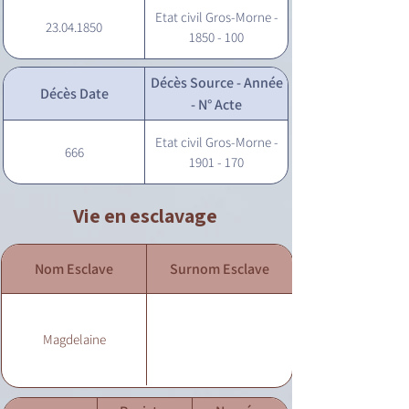
Etat civil Gros-Morne -
23.04.1850
1850 - 100
Décès Source - Année
Décès Date
- N° Acte
Etat civil Gros-Morne -
666
1901 - 170
Vie en esclavage
Nom Esclave
Surnom Esclave
Magdelaine