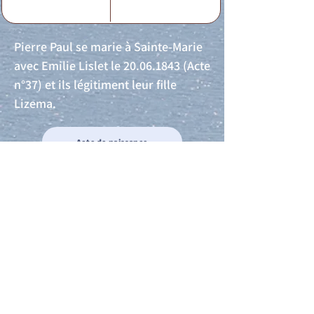
Pierre Paul se marie à Sainte-Marie
avec Emilie Lislet le
20.06.1843
(Acte
n°37) et ils légitiment leur fille
Lizema.
Acte de naissance
Acte de mariage
Acte de Décès
Acte de reconnaissance 1
Acte de reconnaissance 2