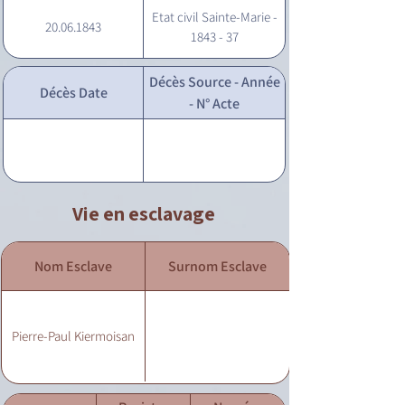
Etat civil Sainte-Marie -
20.06.1843
1843 - 37
Décès Source - Année
Décès Date
- N° Acte
Vie en esclavage
Nom Esclave
Surnom Esclave
Pierre-Paul Kiermoisan