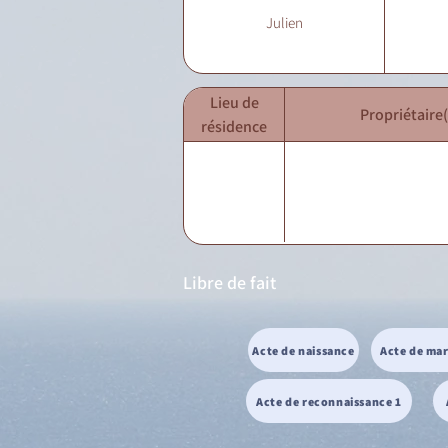
Julien
Lieu de
Propriétaire(
résidence
Libre de fait
Acte de naissance
Acte de ma
Acte de reconnaissance 1