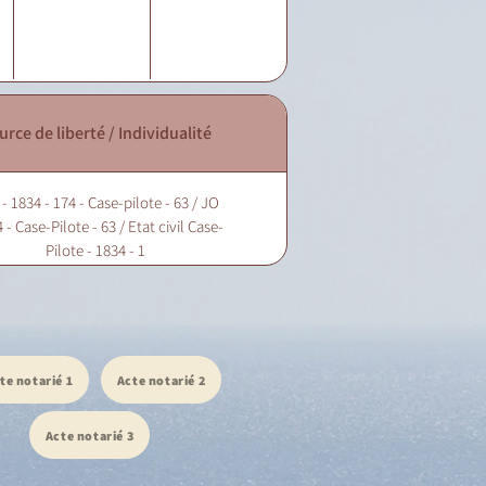
urce de liberté / Individualité
- 1834 - 174 - Case-pilote - 63 / JO
 - Case-Pilote - 63 / Etat civil Case-
Pilote - 1834 - 1
te notarié 1
Acte notarié 2
Acte notarié 3