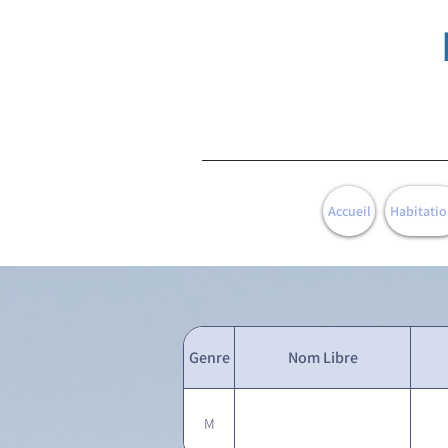
Accueil
Habitatio
Genre
Nom Libre
M