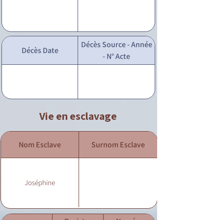
Décès Source - Année
Décès Date
- N° Acte
Vie en esclavage
Nom Esclave
Surnom Esclave
Joséphine