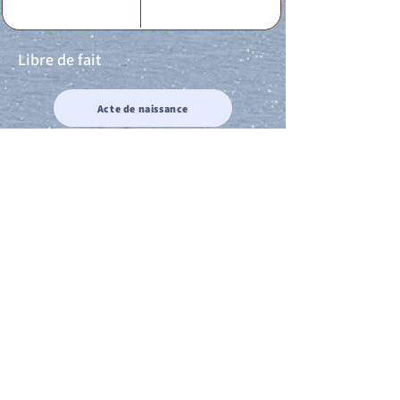
Libre de fait
Acte de naissance
Acte de mariage
Acte de Décès
Acte de reconnaissance 1
Acte de reconnaissance 2
Acte de Liberté 1
Acte de Liberté 2