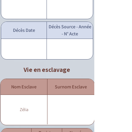
Décès Source - Année
Décès Date
- N° Acte
Vie en esclavage
Nom Esclave
Surnom Esclave
Zélia