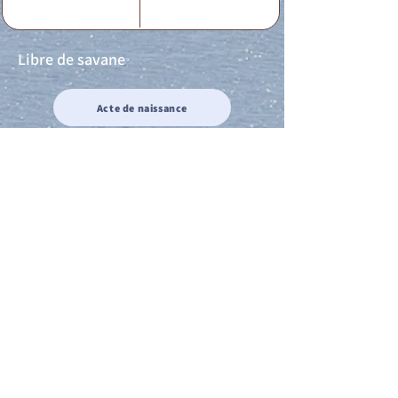
Libre de savane
Acte de naissance
Acte de mariage
Acte de Décès
Acte de reconnaissance 1
Acte de reconnaissance 2
Acte de Liberté 1
Acte de Liberté 2