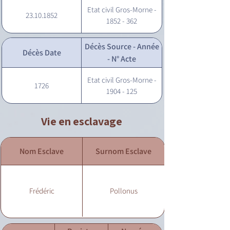
Etat civil Gros-Morne -
23.10.1852
1852 - 362
Décès Source - Année
Décès Date
- N° Acte
Etat civil Gros-Morne -
1726
1904 - 125
Vie en esclavage
Nom Esclave
Surnom Esclave
Frédéric
Pollonus