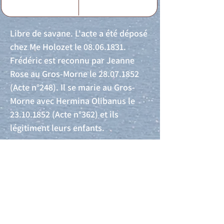
Libre de savane. L'acte a été déposé
chez Me Holozet le
08.06.1831
.
Frédéric est reconnu par Jeanne
Rose au Gros-Morne le
28.07.1852
(Acte n°248). Il se marie au Gros-
Morne avec Hermina Olibanus le
23.10.1852
(Acte n°362) et ils
légitiment leurs enfants.
Acte de naissance
Acte de mariage
Acte de Décès