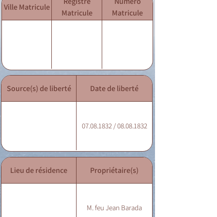
Registre
Numéro
Ville Matricule
Matricule
Matricule
Source(s) de liberté
Date de liberté
07.08.1832 / 08.08.1832
Lieu de résidence
Propriétaire(s)
M. feu Jean Barada