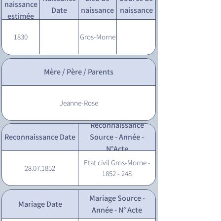
naissance
Date
naissance
naissance
estimée
1830
Gros-Morne
Mère / Père / Parents
Jeanne-Rose
Reconnaissance
Reconnaissance Date
Source - Année -
N°Acte
Etat civil Gros-Morne -
28.07.1852
1852 - 248
Mariage Source -
Mariage Date
Année - N° Acte