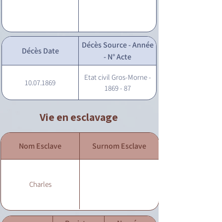
Décès Source - Année
Décès Date
- N° Acte
Etat civil Gros-Morne -
10.07.1869
1869 - 87
Vie en esclavage
Nom Esclave
Surnom Esclave
Charles