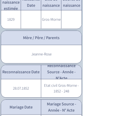
naissance
Date
naissance
naissance
estimée
1829
Gros-Morne
Mère / Père / Parents
Jeanne-Rose
Reconnaissance
Reconnaissance Date
Source - Année -
N°Acte
Etat civil Gros-Morne -
28.07.1852
1852 - 248
Mariage Source -
Mariage Date
Année - N° Acte