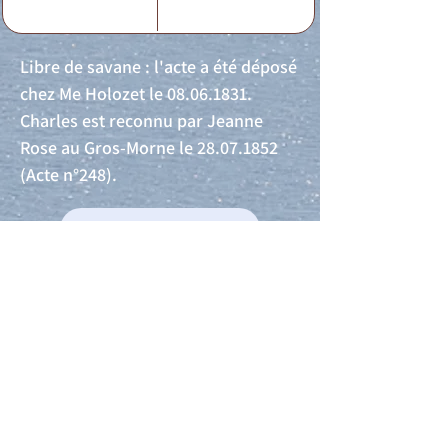
Libre de savane : l'acte a été déposé
chez Me Holozet le
08.06.1831
.
Charles est reconnu par Jeanne
Rose au Gros-Morne le
28.07.1852
(Acte n°248).
Acte de naissance
Acte de mariage
Acte de Décès
Acte de reconnaissance 1
Acte de reconnaissance 2