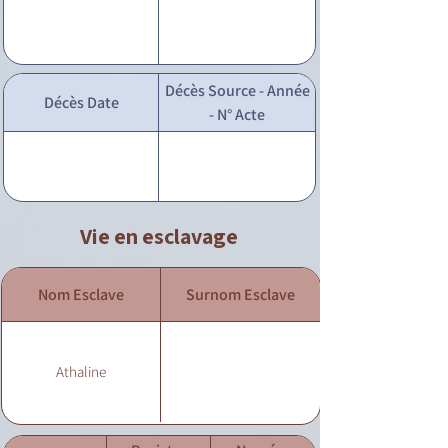
Décès Source - Année
Décès Date
- N° Acte
Vie en esclavage
Nom Esclave
Surnom Esclave
Athaline