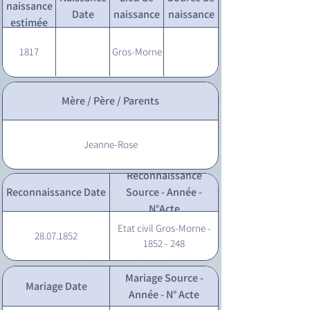
naissance
Date
naissance
naissance
estimée
1817
Gros-Morne
Mère / Père / Parents
Jeanne-Rose
Reconnaissance
Reconnaissance Date
Source - Année -
N°Acte
Etat civil Gros-Morne -
28.07.1852
1852 - 248
Mariage Source -
Mariage Date
Année - N° Acte