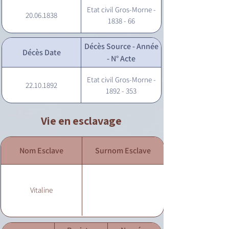
Etat civil Gros-Morne -
20.06.1838
1838 - 66
Décès Source - Année
Décès Date
- N° Acte
Etat civil Gros-Morne -
22.10.1892
1892 - 353
Vie en esclavage
Nom Esclave
Surnom Esclave
Vitaline