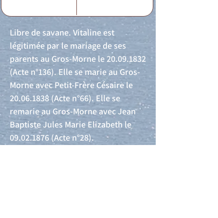
Libre de savane. Vitaline est
légitimée par le mariage de ses
parents au Gros-Morne le
20.09.1832
(Acte n°136). Elle se marie au Gros-
Morne avec Petit-Frère Césaire le
20.06.1838
(Acte n°66). Elle se
remarie au Gros-Morne avec Jean
Baptiste Jules Marie Elizabeth le
09.02.1876
(Acte n°28).
Acte de naissance
Acte de mariage
Acte de Décès