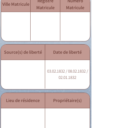
Registre
Numéro
Ville Matricule
Matricule
Matricule
Source(s) de liberté
Date de liberté
03.02.1832 / 08.02.1832 /
02.01.1832
Lieu de résidence
Propriétaire(s)