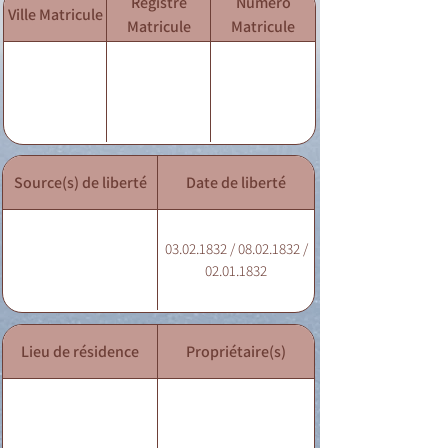
Registre
Numéro
Ville Matricule
Matricule
Matricule
Source(s) de liberté
Date de liberté
03.02.1832 / 08.02.1832 /
02.01.1832
Lieu de résidence
Propriétaire(s)