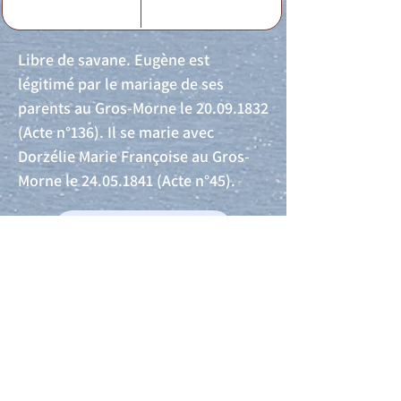
Libre de savane. Eugène est
légitimé par le mariage de ses
parents au Gros-Morne le
20.09.1832
(Acte n°136). Il se marie avec
Dorzélie Marie Françoise au Gros-
Morne le
24.05.1841
(Acte n°45).
Acte de naissance
Acte de mariage
Acte de Décès
Acte de reconnaissance 1