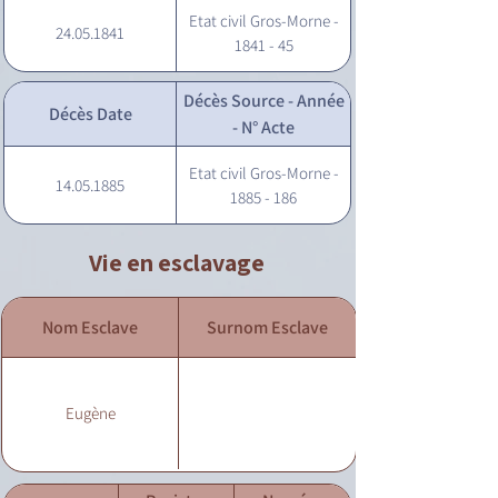
Etat civil Gros-Morne -
24.05.1841
1841 - 45
Décès Source - Année
Décès Date
- N° Acte
Etat civil Gros-Morne -
14.05.1885
1885 - 186
Vie en esclavage
Nom Esclave
Surnom Esclave
Eugène