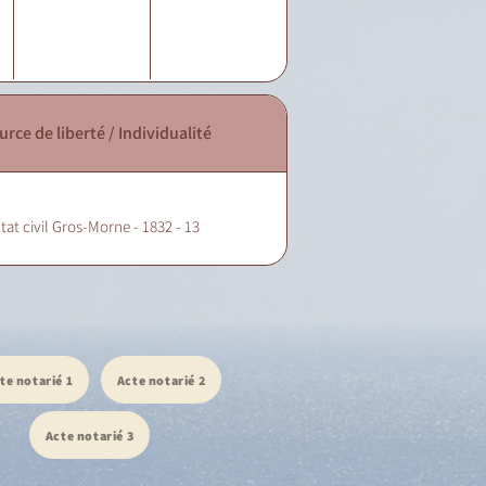
urce de liberté / Individualité
tat civil Gros-Morne - 1832 - 13
te notarié 1
Acte notarié 2
Acte notarié 3