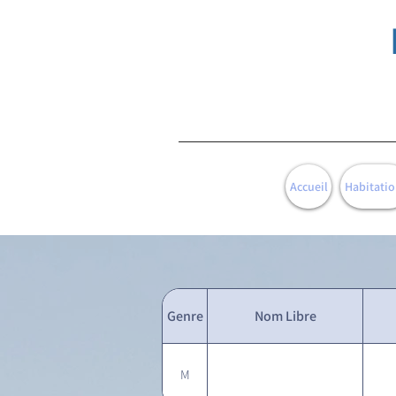
Accueil
Habitatio
Genre
Nom Libre
M