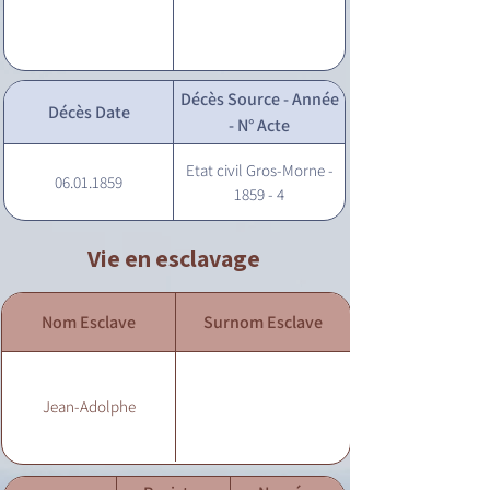
Décès Source - Année
Décès Date
- N° Acte
Etat civil Gros-Morne -
06.01.1859
1859 - 4
Vie en esclavage
Nom Esclave
Surnom Esclave
Jean-Adolphe