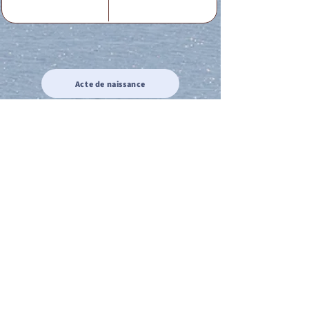
Acte de naissance
Acte de mariage
Acte de Décès
Acte de reconnaissance 1
Acte de reconnaissance 2
Acte de Liberté 1
Acte de Liberté 2