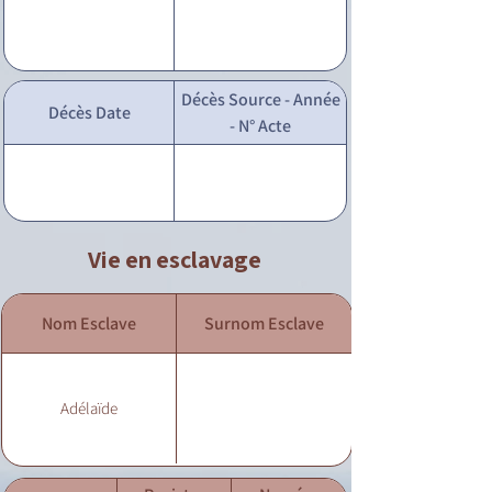
Décès Source - Année
Décès Date
- N° Acte
Vie en esclavage
Nom Esclave
Surnom Esclave
Adélaïde