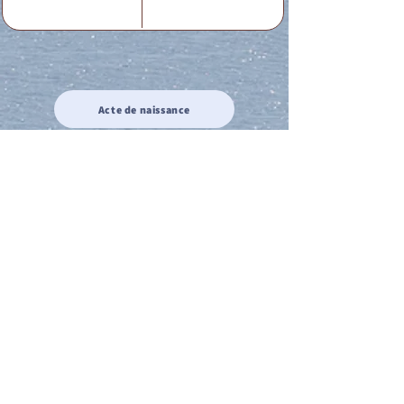
Acte de naissance
Acte de mariage
Acte de Décès
Acte de reconnaissance 1
Acte de reconnaissance 2
Acte de Liberté 1
Acte de Liberté 2