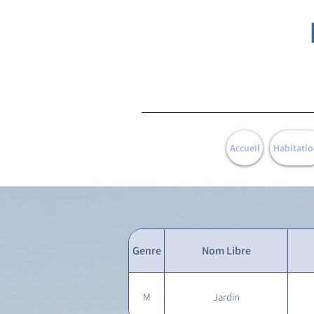
Accueil
Habitatio
Genre
Nom Libre
M
Jardin