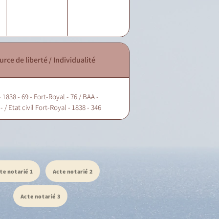
urce de liberté / Individualité
 1838 - 69 - Fort-Royal - 76 / BAA -
- / Etat civil Fort-Royal - 1838 - 346
te notarié 1
Acte notarié 2
Acte notarié 3