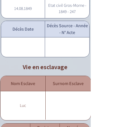
Etat civil Gros-Morne -
14.08.1849
1849 - 247
Décès Source - Année
Décès Date
- N° Acte
Vie en esclavage
Nom Esclave
Surnom Esclave
Luc