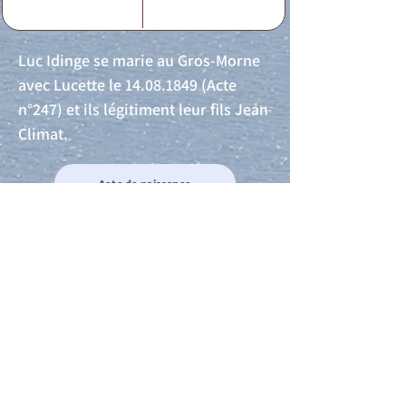
Luc Idinge se marie au Gros-Morne
avec Lucette le
14.08.1849
(Acte
n°247) et ils légitiment leur fils Jean
Climat.
Acte de naissance
Acte de mariage
Acte de Décès
Acte de reconnaissance 1
Acte de reconnaissance 2